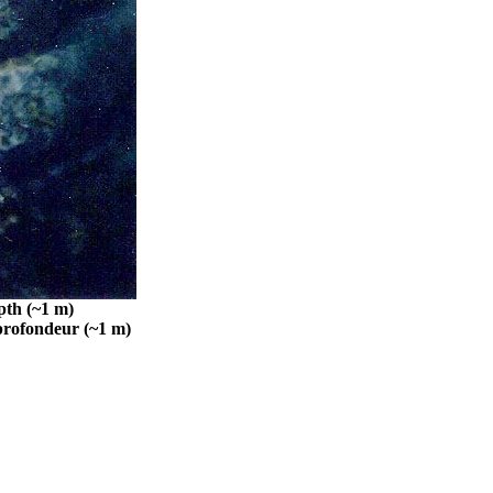
pth (~1 m)
 profondeur (~1 m)