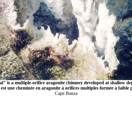
l" is a multiple-orifice aragonite chimney developed at shallow de
st une cheminée en aragonite à orifices multiples formée à faible
Cape Banza