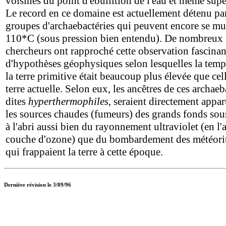
voisines du point d'ébullition de l'eau et même supé
Le record en ce domaine est actuellement détenu pa
groupes d'archaebactéries qui peuvent encore se mul
110*C (sous pression bien entendu). De nombreux
chercheurs ont rapproché cette observation fascinan
d'hypothèses géophysiques selon lesquelles la temp
la terre primitive était beaucoup plus élevée que cell
terre actuelle. Selon eux, les ancêtres de ces archaeb
dites
hyperthermophiles
, seraient directement appa
les sources chaudes (fumeurs) des grands fonds sou
à l'abri aussi bien du rayonnement ultraviolet (en l
couche d'ozone) que du bombardement des météorit
qui frappaient la terre à cette époque.
Dernière révision le 3/09/96