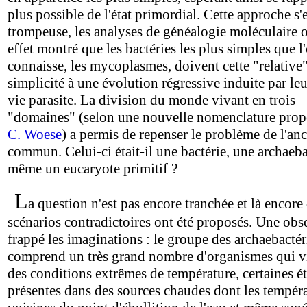
plus possible de l'état primordial. Cette approche s'
trompeuse, les analyses de généalogie moléculaire 
effet montré que les bactéries les plus simples que l
connaisse, les mycoplasmes, doivent cette "relative
simplicité à une évolution régressive induite par l
vie parasite. La division du monde vivant en trois
"domaines" (selon une nouvelle nomenclature prop
C. Woese
) a permis de repenser le problème de l'anc
commun. Celui-ci était-il une bactérie, une archaeba
même un eucaryote primitif ?
L
a question n'est pas encore tranchée et là encore
scénarios contradictoires ont été proposés. Une obs
frappé les imaginations : le groupe des archaebactér
comprend un très grand nombre d'organismes qui v
des conditions extrêmes de température, certaines é
présentes dans des sources chaudes dont les tempéra