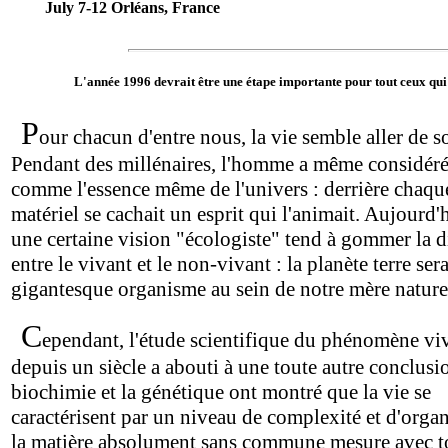
July 7-12 Orléans, France
L'année 1996 devrait être une étape importante pour tout ceux qui 
P
our chacun d'entre nous, la vie semble aller de so
Pendant des millénaires, l'homme a même considéré 
comme l'essence même de l'univers : derrière chaqu
matériel se cachait un esprit qui l'animait. Aujourd'
une certaine vision "écologiste" tend à gommer la d
entre le vivant et le non-vivant : la planète terre ser
gigantesque organisme au sein de notre mère nature
C
ependant, l'étude scientifique du phénomène vi
depuis un siècle a abouti à une toute autre conclusi
biochimie et la génétique ont montré que la vie se
caractérisent par un niveau de complexité et d'organ
la matière absolument sans commune mesure avec t