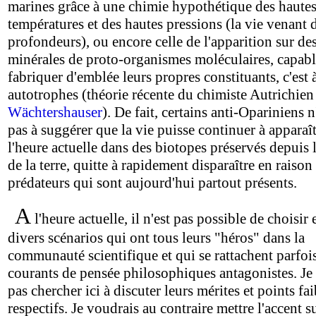
marines grâce à une chimie hypothétique des haute
températures et des hautes pressions (la vie venant 
profondeurs), ou encore celle de l'apparition sur de
minérales de proto-organismes moléculaires, capabl
fabriquer d'emblée leurs propres constituants, c'est 
autotrophes (théorie récente du chimiste Autrichien
Wächtershauser
). De fait, certains anti-Opariniens n
pas à suggérer que la vie puisse continuer à apparaît
l'heure actuelle dans des biotopes préservés depuis 
de la terre, quitte à rapidement disparaître en raison
prédateurs qui sont aujourd'hui partout présents.
A
l'heure actuelle, il n'est pas possible de choisir 
divers scénarios qui ont tous leurs "héros" dans la
communauté scientifique et qui se rattachent parfois
courants de pensée philosophiques antagonistes. Je 
pas chercher ici à discuter leurs mérites et points fai
respectifs. Je voudrais au contraire mettre l'accent s