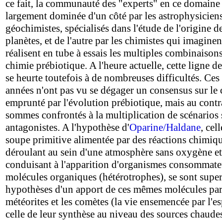
ce fait, la communauté des "experts" en ce domaine 
largement dominée d'un côté par les astrophysiciens
géochimistes, spécialisés dans l'étude de l'origine d
planètes, et de l'autre par les chimistes qui imaginen
réalisent en tube à essais les multiples combinaisons
chimie prébiotique. A l'heure actuelle, cette ligne d
se heurte toutefois à de nombreuses difficultés. Ces
années n'ont pas vu se dégager un consensus sur le
emprunté par l'évolution prébiotique, mais au contr
sommes confrontés à la multiplication de scénarios
antagonistes. A l'hypothèse d'
Oparine/Haldane
, cel
soupe primitive alimentée par des réactions chimiqu
déroulant au sein d'une atmosphère sans oxygène et
conduisant à l'apparition d'organismes consommate
molécules organiques (hétérotrophes), se sont super
hypothèses d'un apport de ces mêmes molécules par
météorites et les comètes (la vie ensemencée par l'es
celle de leur synthèse au niveau des sources chaude