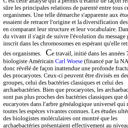
C'est cette analyse qui a permis d'établir de façon r
sûre les principales relations de parenté entre tous c
organismes. Une telle démarche s'apparente aux étu
essaient de retracer l'origine et la diversification de
en comparant leur structure et leur vocabulaire. Dan
du vivant il s'agit de suivre l'évolution du message
inscrit dans les chromosomes en espérant qu'elle ret
C
des organismes.
e travail, initié dans les années 
biologiste Américain
Carl Woese
(financé par la NA
donc révélé de façon inattendue une profonde fractu
des procaryotes. Ceux-ci peuvent être divisés en d
groupes, celui des bactéries classiques et celui des
archaebactéries. Bien que procaryotes, les archaebac
sont pas plus proches des bactéries classiques que d
eucaryotes dans l'arbre généalogique universel qui
toutes les espèces vivantes connues. Les études ulté
des biologistes moléculaires ont montré que les
archaebactéries présentaient effectivement au nivea