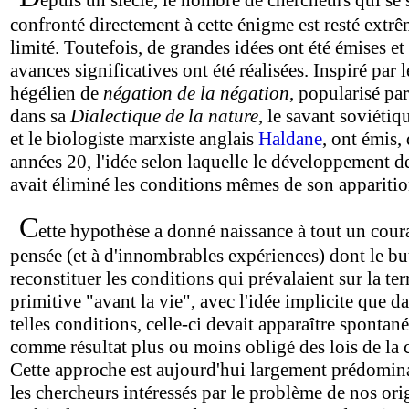
epuis un siècle, le nombre de chercheurs qui se 
confronté directement à cette énigme est resté ext
limité. Toutefois, de grandes idées ont été émises et
avances significatives ont été réalisées. Inspiré par 
hégélien de
négation de la négation
, popularisé pa
dans sa
Dialectique de la nature
, le savant soviéti
et le biologiste marxiste anglais
Haldane
, ont émis,
années 20, l'idée selon laquelle le développement de
avait éliminé les conditions mêmes de son apparitio
C
ette hypothèse a donné naissance à tout un cour
pensée (et à d'innombrables expériences) dont le but
reconstituer les conditions qui prévalaient sur la ter
primitive "avant la vie", avec l'idée implicite que d
telles conditions, celle-ci devait apparaître sponta
comme résultat plus ou moins obligé des lois de la 
Cette approche est aujourd'hui largement prédomin
les chercheurs intéressés par le problème de nos ori