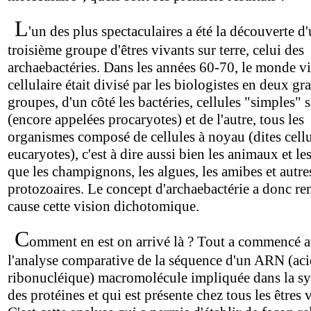
L
'un des plus spectaculaires a été la découverte d
troisième groupe d'êtres vivants sur terre, celui des
archaebactéries. Dans les années 60-70, le monde v
cellulaire était divisé par les biologistes en deux gr
groupes, d'un côté les bactéries, cellules "simples"
(encore appelées procaryotes) et de l'autre, tous les
organismes composé de cellules à noyau (dites cell
eucaryotes), c'est à dire aussi bien les animaux et les
que les champignons, les algues, les amibes et autre
protozoaires. Le concept d'archaebactérie a donc re
cause cette vision dichotomique.
C
omment en est on arrivé là ? Tout a commencé 
l'analyse comparative de la séquence d'un ARN (ac
ribonucléique) macromolécule impliquée dans la s
des protéines et qui est présente chez tous les êtres 