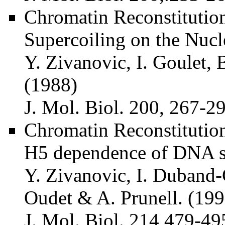
Chromatin Reconstituti
Supercoiling on the Nuc
Y. Zivanovic, I. Goulet, 
(1988)
J. Mol. Biol. 200, 267-29
Chromatin Reconstitutio
H5 dependence of DNA su
Y. Zivanovic, I. Duband-G
Oudet & A. Prunell. (199
J. Mol. Biol. 214,479-49