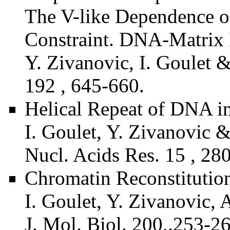
The V-like Dependence o
Constraint. DNA-Matrix I
Y. Zivanovic, I. Goulet &
192 , 645-660.
Helical Repeat of DNA i
I. Goulet, Y. Zivanovic &
Nucl. Acids Res. 15 , 28
Chromatin Reconstitutio
I. Goulet, Y. Zivanovic, 
J. Mol. Biol. 200,.253-26