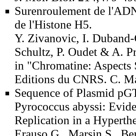
Surenroulement de l'ADN
de l'Histone H5.
Y. Zivanovic, I. Duband-
Schultz, P. Oudet & A. P
in "Chromatine: Aspects 
Editions du CNRS. C. Ma
Sequence of Plasmid pG
Pyrococcus abyssi: Evide
Replication in a Hyperth
Erauso G., Marsin S., Be