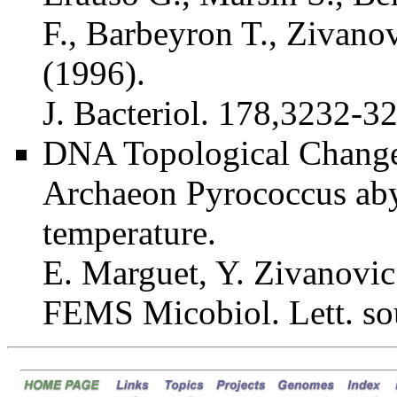
F., Barbeyron T., Zivanov
(1996).
J. Bacteriol. 178,3232-3
DNA Topological Change 
Archaeon Pyrococcus abys
temperature.
E. Marguet, Y. Zivanovic
FEMS Micobiol. Lett. sou