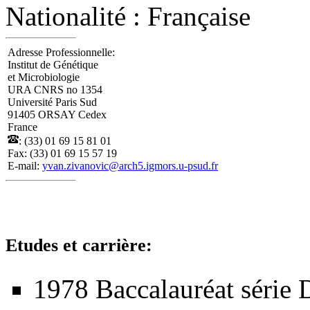
Nationalité : Française
Adresse Professionnelle:
Institut de Génétique
et Microbiologie
URA CNRS no 1354
Université Paris Sud
91405 ORSAY Cedex
France
: (33) 01 69 15 81 01
Fax: (33) 01 69 15 57 19
E-mail:
yvan.zivanovic@arch5.igmors.u-psud.fr
Etudes et carrière:
1978 Baccalauréat série 