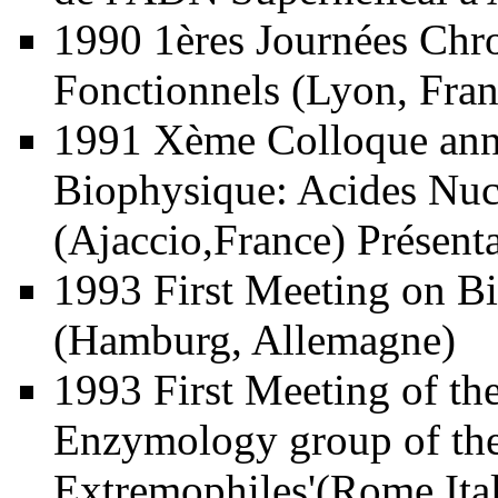
1990 1ères Journées Chro
Fonctionnels (Lyon, Fra
1991 Xème Colloque annu
Biophysique: Acides Nuc
(Ajaccio,France) Présenta
1993 First Meeting on B
(Hamburg, Allemagne)
1993 First Meeting of th
Enzymology group of the
Extremophiles'(Rome,Ita