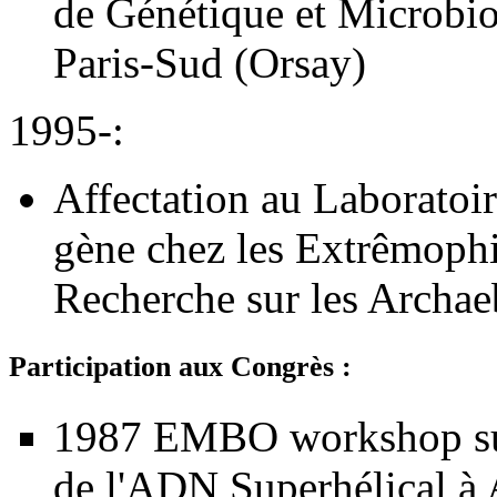
de Génétique et Microbi
Paris-Sud (Orsay)
1995-:
Affectation au Laboratoi
gène chez les Extrêmophi
Recherche sur les Archae
Participation aux Congrès :
1987 EMBO workshop sur 
de l'ADN Superhélical à 