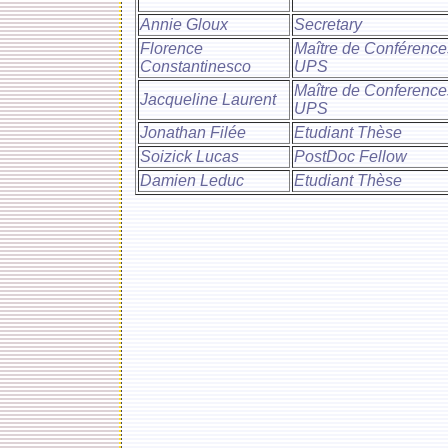
Annie Gloux
Secretary
Florence
Maître de Conférence
Constantinesco
UPS
Maître de Conference
Jacqueline Laurent
UPS
Jonathan Filée
Etudiant Thèse
Soizick Lucas
PostDoc Fellow
Damien Leduc
Etudiant Thèse